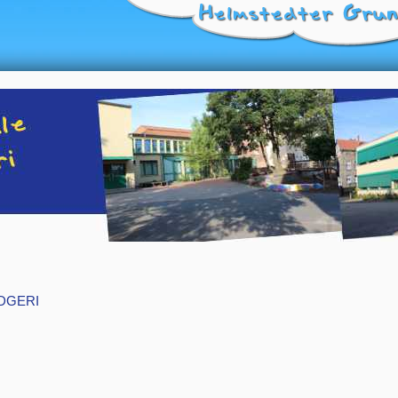
DGERI