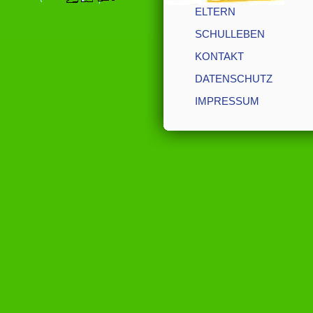
ELTERN
SCHULLEBEN
KONTAKT
DATENSCHUTZ
IMPRESSUM