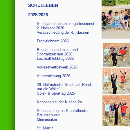
SCHULLEBEN
2025/2026
Schuljahresabschlussgottesdienst
2. Halbjahr 2026
Verabschiedung der 4. Klassen
Fronleichnam 2026
Bundesjugendspiele und
Sportabzeichen 2026
Leichtathletiktag 2026
Vorlesewettbewerb 2026
Autorenlesung 2026
28. Helmstedter Stadtlauf „Rund
um die Wälle“
Spiel- & Sporttag 2026
Krippenspiel der Klasse 2a
Schulausflug ins Staatstheater
Braunschweig
Minimusiker
St. Martin