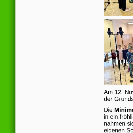
Am 12. Nov
der Grunds
Die
Minim
in ein frö
nahmen sie
eigenen S