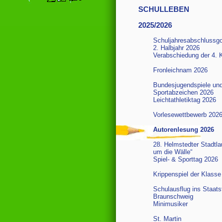
SCHULLEBEN
2025/2026
Schuljahresabschlussgo
2. Halbjahr 2026
Verabschiedung der 4. 
Fronleichnam 2026
Bundesjugendspiele un
Sportabzeichen 2026
Leichtathletiktag 2026
Vorlesewettbewerb 202
Autorenlesung 2026
28. Helmstedter Stadtla
um die Wälle“
Spiel- & Sporttag 2026
Krippenspiel der Klasse
Schulausflug ins Staats
Braunschweig
Minimusiker
St. Martin