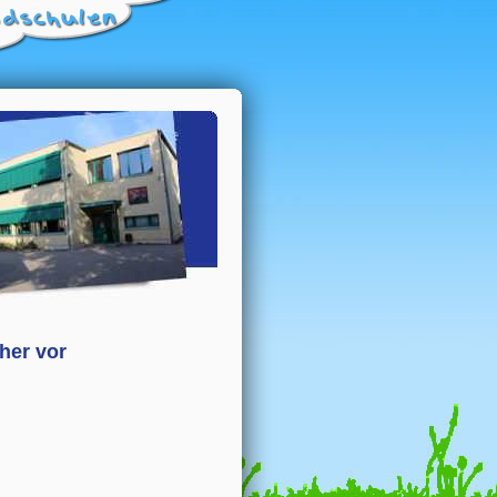
her vor