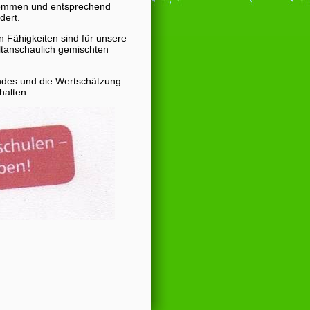
nommen und entsprechend
dert.
 Fähigkeiten sind für unsere
eltanschaulich gemischten
indes und die Wertschätzung
halten.